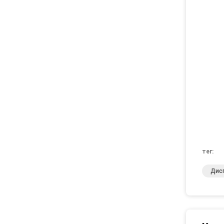
тег:
Дис