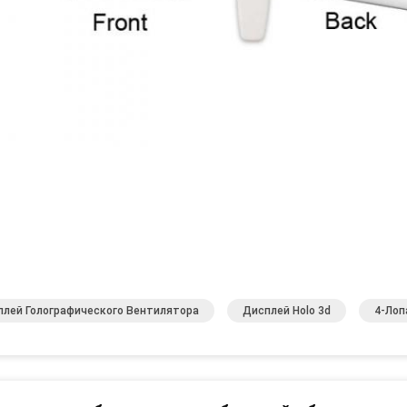
плей Голографического Вентилятора
Дисплей Holo 3d
4-Лоп