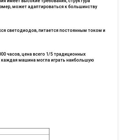
ия имеет высокие требования, структура
змер, может адаптироваться к большинству
ся светодиодов, питается постоянным током и
0 часов, цена всего 1/5 традиционных
ы каждая машина могла играть наибольшую