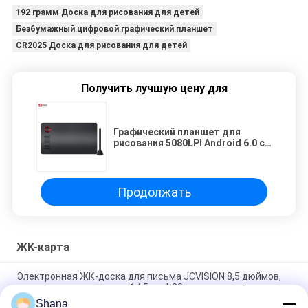
192 грамм Доска для рисования для детей
Безбумажный цифровой графический планшет
CR2025 Доска для рисования для детей
Получить лучшую цену для
Графический планшет для
рисования 5080LPI Android 6.0 с
12 клавишами быстрого
доступа
Продолжать
ЖК-карта
Электронная ЖК-доска для письма JCVISION 8,5 дюймов,
планшет для рисования 14,5 см * 22 см
Shana