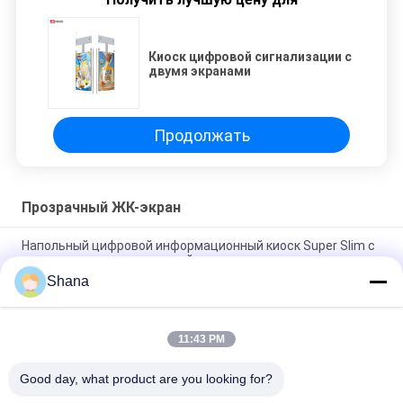
Киоск цифровой сигнализации с
двумя экранами
Продолжать
Прозрачный ЖК-экран
Напольный цифровой информационный киоск Super Slim с
двумя экранами, рекламный плеер
Shana
Напольный цифровой дисплей с прозрачным ЖК-экраном
Android 5.1
11:43 PM
49-дюймовая оконная цифровая вывеска, подвесная,
двусторонняя рекламная панель
Good day, what product are you looking for?