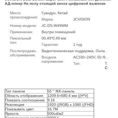
АД-плеер На полу стоящий киоск цифровой вывески
Место
Гуандун, Китай
происхождения:
Марка:
JCVISION
Номер модели:
JC-DS-W49WM
Применение:
Внутри помещений
Пиксельный
00,49*0,49 мм
пич:
Гарантия:
1 год
Послепродажное
Видеотехническая поддержка, Онлайн-поддержка
обслуживание:
Входное
AC100~240V, 50 /60 HZ
напряжение:
Тип:
ТФТ
Спецификация:
Тип панели
55 ′′ ЖК-панель
Область отображения
1209.6×680.4 мм ((H*V)
Показать соотношение
9:16
Резолюция
1920 ((RGB) x 1080 ((FHD)
Показывать цвет
16.7M
Яркость
500cd/м2