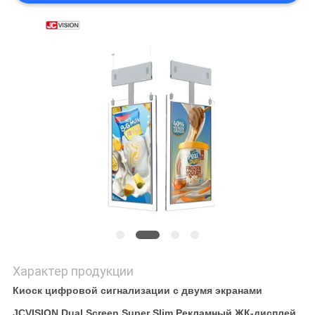
КАРТА
САЙТА
ПОЛИТИКА
КОНФИДЕНЦИАЛЬНОСТИ
Характер продукции
Киоск цифровой сигнализации с двумя экранами
JCVISION Dual Screen Super Slim Рекламный ЖК-дисплей