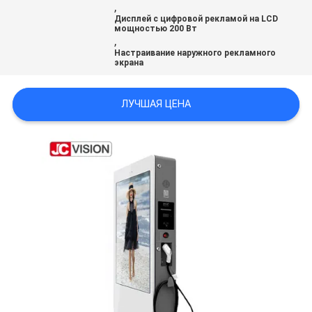
,
КАРТА
Дисплей с цифровой рекламой на LCD
мощностью 200 Вт
САЙТА
,
Настраивание наружного рекламного
экрана
ПОЛИТИКА
КОНФИДЕНЦИАЛЬНОСТИ
ЛУЧШАЯ ЦЕНА