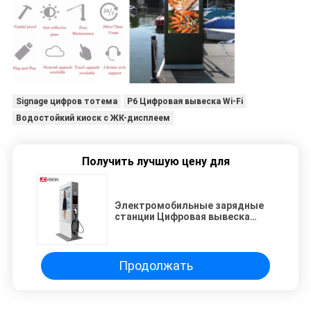
Signage цифров тотема
P6 Цифровая вывеска Wi-Fi
Водостойкий киоск с ЖК-дисплеем
Получить лучшую цену для
Электромобильные зарядные
станции Цифровая вывеска
Рекламный дисплей на
открытом воздухе G61 Главная
панель
Продолжать