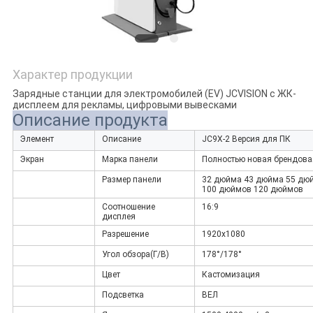
Характер продукции
Зарядные станции для электромобилей (EV) JCVISION с ЖК-
дисплеем для рекламы, цифровыми вывесками
Описание продукта
Элемент
Описание
JC9X-2 Версия для ПК
Экран
Марка панели
Полностью новая брендова
Размер панели
32 дюйма 43 дюйма 55 дю
100 дюймов 120 дюймов
Соотношение
16:9
дисплея
Разрешение
1920x1080
Угол обзора
(Г/В)
178°/178°
Цвет
Кастомизация
Подсветка
ВЕЛ