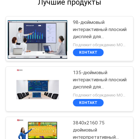
Лучшие продукты
98-дюймовый
интерактивный плоский
дисплей для
образования
Подлежит обсуждению MOQ:1 единица
КОНТАКТ
135-дюймовый
интерактивный плоский
дисплей для
конференций
Подлежит обсуждению MOQ:1 единица
КОНТАКТ
3840x2160 75
дюймовый
интерпретативный