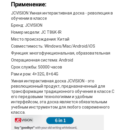
Применение:
JCVISION Умная интерактивная доска - революция в
обучении в классе
Бренд: JCVISION
Номер модели: JC T86K-IR
Место происхождения: Китай
Совместимость: Windows/Mac/Android/iOS
Функция: многофункциональная, образовательная
Операционная система: Android
Срок службы: 50000 часов
Рам и ром: 4+32G, 8+64G
Умная интерактивная доска JCVISION - это
революционный продукт, предназначенный для
трансформации традиционного обучения в классе.С
его передовыми технологиями и удобным
интерфейсом, эта доска является обязательным
учебным инструментом для любого современного
класса.