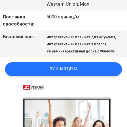
Western Union, Mon
ЗАПРОСИТЕ
Поставка
5000 единиц/м
способности:
ЦИТАТУ
Высокий свет:
,
Интерактивный планшет для обучения
,
Интерактивный планшет в классе
КАРТА
Умная интерактивная доска с Windows
САЙТА
ЛУЧШАЯ ЦЕНА
ПОЛИТИКА
КОНФИДЕНЦИАЛЬНОСТИ