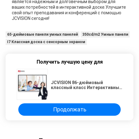
является надежным и долговечным выбором для
ваших потребностей в интерактивной доске.Улучшите
свой опыт преподавания и конференций с помощью
JCVISION сегодня!
65-дюймовые панели умных панелей
350cd/m2 Умные панели
I7 Классная доска с сенсорным экраном
Получить лучшую цену для
JCVISION 86-дюймовый
классный класс Интерактивный
планшет совместим с Windows /
Mac / Android / IOS
Продолжать