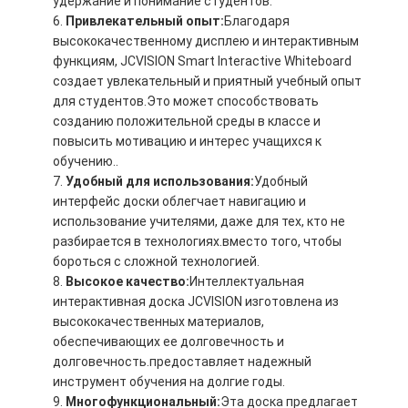
удержание и понимание студентов.
Привлекательный опыт:
Благодаря
высококачественному дисплею и интерактивным
функциям, JCVISION Smart Interactive Whiteboard
создает увлекательный и приятный учебный опыт
для студентов.Это может способствовать
созданию положительной среды в классе и
повысить мотивацию и интерес учащихся к
обучению..
Удобный для использования:
Удобный
интерфейс доски облегчает навигацию и
использование учителями, даже для тех, кто не
разбирается в технологиях.вместо того, чтобы
бороться с сложной технологией.
Высокое качество:
Интеллектуальная
интерактивная доска JCVISION изготовлена из
высококачественных материалов,
обеспечивающих ее долговечность и
долговечность.предоставляет надежный
инструмент обучения на долгие годы.
Многофункциональный:
Эта доска предлагает