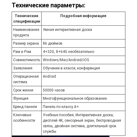
Технические параметры:
Технические
Подробная информация
спецификации
Наименование
Умная интерактивная доска
продукта
Размер экрана
86 дюймов
Рам и Ром
4+32G, 8+64G необязательно
Совместимость
Windows/Mac/Android/iOS
Заявления
Обучение в классе, конференция
Операционная
Android
система
Срок жизни
50000 часов
Функция
Многофункциональное образование
Бренд панели
Панель по классу A+
Ключевые
Учебные пособия, Интерактивная доска,
особенности
дисплей 4K, сенсорный экран, беспроводная
связь, двойная система, длительный срок
службы