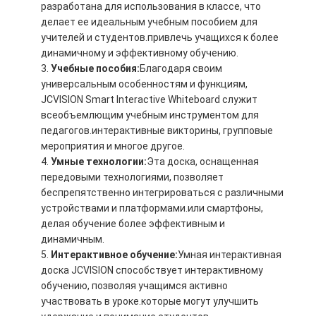
разработана для использования в классе, что
делает ее идеальным учебным пособием для
учителей и студентов.привлечь учащихся к более
динамичному и эффективному обучению.
Учебные пособия:
Благодаря своим
универсальным особенностям и функциям,
JCVISION Smart Interactive Whiteboard служит
всеобъемлющим учебным инструментом для
педагогов.интерактивные викторины, групповые
мероприятия и многое другое.
Умные технологии:
Эта доска, оснащенная
передовыми технологиями, позволяет
беспрепятственно интегрироваться с различными
устройствами и платформами.или смартфоны,
делая обучение более эффективным и
динамичным.
Интерактивное обучение:
Умная интерактивная
доска JCVISION способствует интерактивному
обучению, позволяя учащимся активно
участвовать в уроке.которые могут улучшить