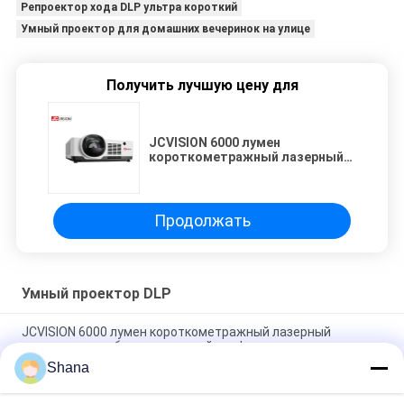
Репроектор хода DLP ультра короткий
Умный проектор для домашних вечеринок на улице
Получить лучшую цену для
JCVISION 6000 лумен
короткометражный лазерный
проектор для образовательной
конференции
Продолжать
Умный проектор DLP
JCVISION 6000 лумен короткометражный лазерный
проектор для образовательной конференции
Shana
JCVision DLP Ультра короткий проектор 1080p
Спецификации Adobe Acrobat Pro DC