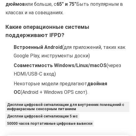
дюймов
или больше, с
65" и 75"
Быть популярным в
классах и на совещаниях.
Какие операционные системы
поддерживают IFPD?
Встроенный Android
(для приложений, таких как
Google Play, инструменты доски)
Совместимость Windows/Linux/macOS
(через
HDMI/USB-C вход)
Некоторые модели предлагают
двойная
ОС
(Android + Windows OPS слот).
Дисплеи цифровой сигнализации для внутренних помещений с
инфракрасным сенсорным питанием
Дисплеи цифровой сигнализации 5 мс
50000 часов портативные цифровые вывески