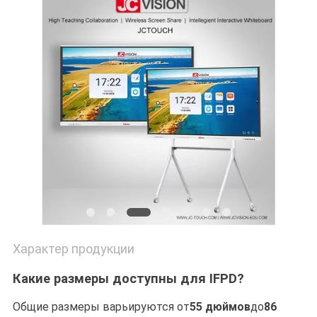
КАРТА
САЙТА
ПОЛИТИКА
КОНФИДЕНЦИАЛЬНОСТИ
Характер продукции
Какие размеры доступны для IFPD?
Общие размеры варьируются от
55 дюймов
до
86